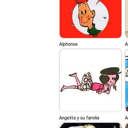
Alphonse
A
Angelita y su familia
A