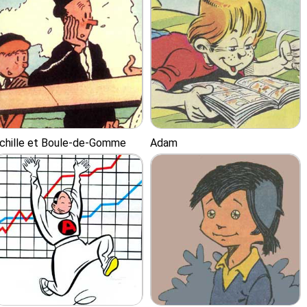
chille et Boule-de-Gomme
Adam