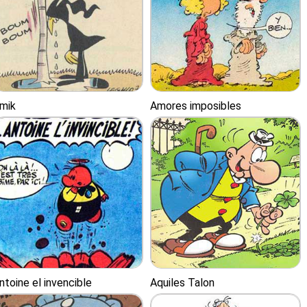
mik
Amores imposibles
ntoine el invencible
Aquiles Talon