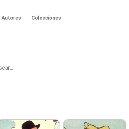
Autores
Colecciones
car...