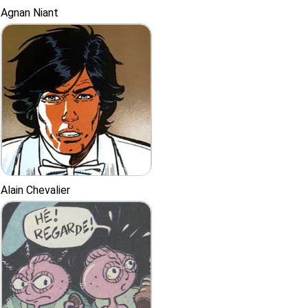
Agnan Niant
Alain Chevalier