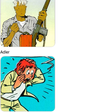
Adler