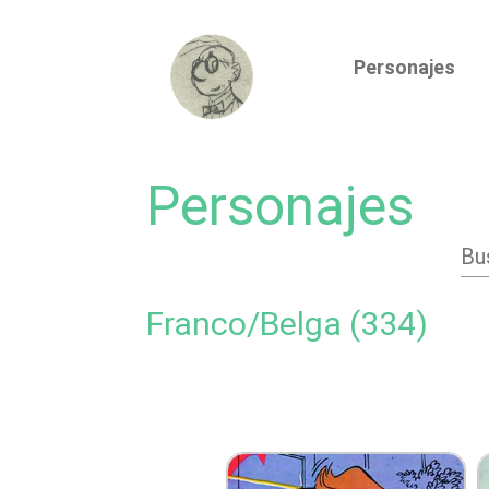
Personajes
Personajes
Bus
Franco/Belga (334)