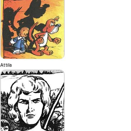
Attila